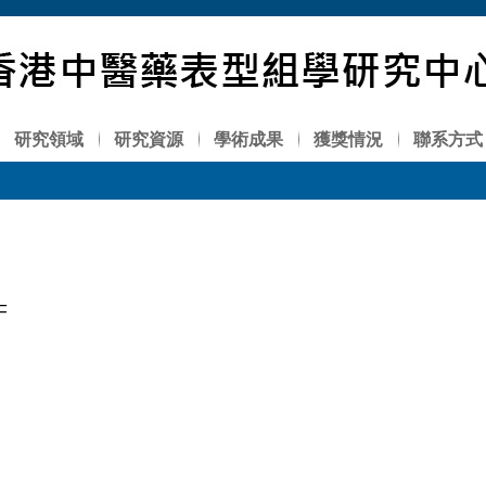
研究領域
研究資源
學術成果
獲獎情況
聯系方式
F